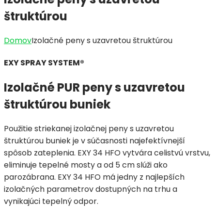
štruktúrou
Domov
Izolačné peny s uzavretou štruktúrou
EXY SPRAY SYSTEM®
Izolačné PUR peny s uzavretou
štruktúrou buniek
Použitie striekanej izolačnej peny s uzavretou
štruktúrou buniek je v súčasnosti najefektívnejší
spôsob zateplenia. EXY 34 HFO vytvára celistvú vrstvu,
eliminuje tepelné mosty a od 5 cm slúži ako
parozábrana. EXY 34 HFO má jedny z najlepších
izolačných parametrov dostupných na trhu a
vynikajúci tepelný odpor.