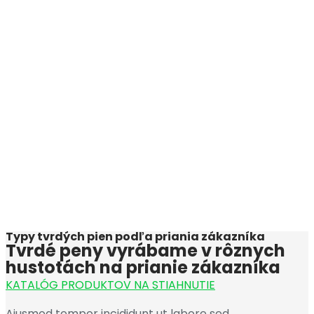
Typy tvrdých pien podľa priania zákazníka
Tvrdé peny vyrábame v rôznych
hustotách na prianie zákazníka
KATALÓG PRODUKTOV NA STIAHNUTIE
Aiusmod tempor incididunt ut labore sed.