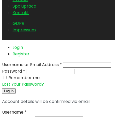
Spolupráca
Kontakt
GDPR
Impressum
Login
Register
Username or Email Address
*
Password
*
Remember me
Lost Your Password?
Log In
Account details will be confirmed via email.
Username
*