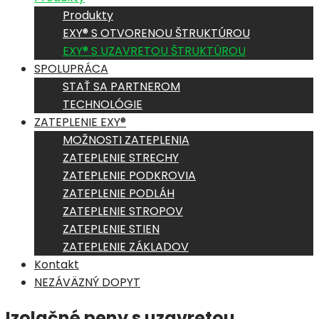
Produkty
EXY® S OTVORENOU ŠTRUKTÚROU
EXY® S UZAVRETOU ŠTRUKTÚROU
SPOLUPRÁCA
STAŤ SA PARTNEROM
TECHNOLÓGIE
ZATEPLENIE EXY®
MOŽNOSTI ZATEPLENIA
ZATEPLENIE STRECHY
ZATEPLENIE PODKROVIA
ZATEPLENIE PODLÁH
ZATEPLENIE STROPOV
ZATEPLENIE STIEN
ZATEPLENIE ZÁKLADOV
Kontakt
NEZÁVÄZNÝ DOPYT
Izolačné peny s uzavretou