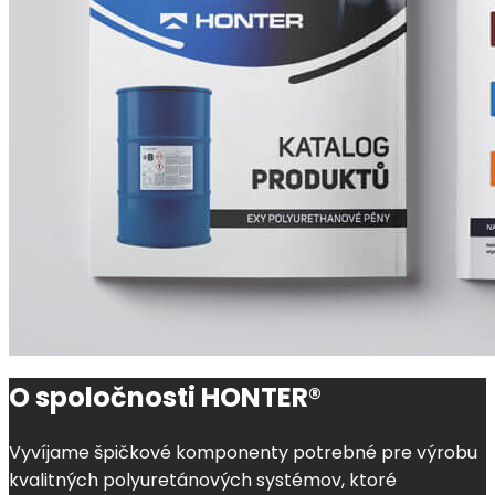
O spoločnosti HONTER®
Vyvíjame špičkové komponenty potrebné pre výrobu
kvalitných polyuretánových systémov, ktoré