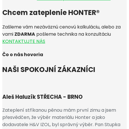
Chcem zateplenie HONTER®
Zašleme vám nezáväznú cenovú kalkuláciu, alebo za
vami
ZDARMA
pošleme technika na konzultáciu
KONTAKTUJTE NÁS
Čo o nás hovoria
NAŠI SPOKOJNÍ ZÁKAZNÍCI
Aleš Haluzík
STŘECHA - BRNO
Zateplení stříkanou pěnou mám první zimu a jsem
přesvědčen, že výběr materiálu Honter a jako
dodavatele H&V IZOL, byl správný výběr. Pan Stupka