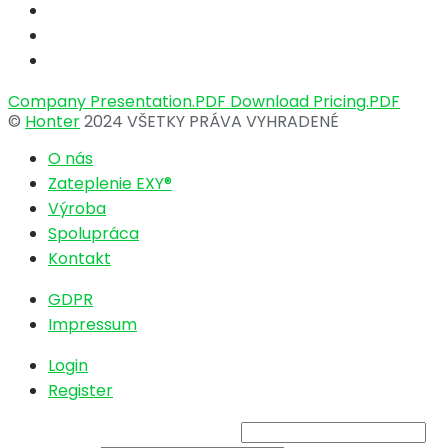
Company Presentation.PDF
Download Pricing.PDF
©
Honter
2024 VŠETKY PRÁVA VYHRADENÉ
O nás
Zateplenie EXY®
Výroba
Spolupráca
Kontakt
GDPR
Impressum
Login
Register
Username or Email Address
*