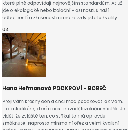
které plně odpovídají nejnovějším standardům. Ať už
jde o ekologické nebo izolační vlastnosti, s naší
odborností a zkušenostmi máte vždy jistotu kvality.
03.
Hana Heřmanová
PODKROVÍ - BOREČ
Přeji Vám krásný den a chci moc poděkovat jak Vám,
tak mladíkům, kteří u nás prováděli izolační nástřik. Je
vidět, že zvláště ten, co stříkal to má opravdu
zmáknuté! Naprosto minimální ořez a velmi kvalitní