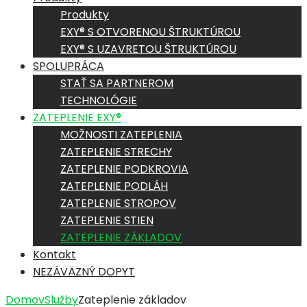
Produkty
EXY® S OTVORENOU ŠTRUKTÚROU
EXY® S UZAVRETOU ŠTRUKTÚROU
SPOLUPRÁCA
STAŤ SA PARTNEROM
TECHNOLÓGIE
ZATEPLENIE EXY®
MOŽNOSTI ZATEPLENIA
ZATEPLENIE STRECHY
ZATEPLENIE PODKROVIA
ZATEPLENIE PODLÁH
ZATEPLENIE STROPOV
ZATEPLENIE STIEN
ZATEPLENIE ZÁKLADOV
Kontakt
NEZÁVÄZNÝ DOPYT
Domov
Služby
Zateplenie základov