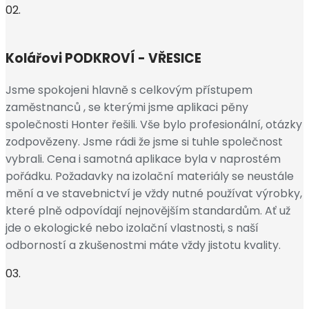
02.
Kolářovi
PODKROVÍ - VŘESICE
Jsme spokojeni hlavně s celkovým přístupem
zaměstnanců , se kterými jsme aplikaci pěny
společnosti Honter řešili. Vše bylo profesionální, otázky
zodpovězeny. Jsme rádi že jsme si tuhle společnost
vybrali. Cena i samotná aplikace byla v naprostém
pořádku. Požadavky na izolační materiály se neustále
mění a ve stavebnictví je vždy nutné používat výrobky,
které plně odpovídají nejnovějším standardům. Ať už
jde o ekologické nebo izolační vlastnosti, s naší
odborností a zkušenostmi máte vždy jistotu kvality.
03.