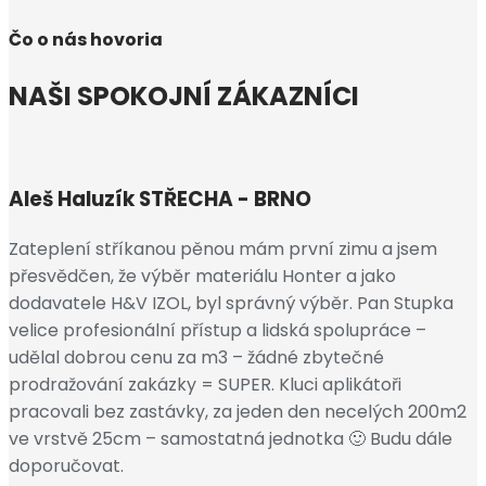
Čo o nás hovoria
NAŠI SPOKOJNÍ ZÁKAZNÍCI
Aleš Haluzík
STŘECHA - BRNO
Zateplení stříkanou pěnou mám první zimu a jsem
přesvědčen, že výběr materiálu Honter a jako
dodavatele H&V IZOL, byl správný výběr. Pan Stupka
velice profesionální přístup a lidská spolupráce –
udělal dobrou cenu za m3 – žádné zbytečné
prodražování zakázky = SUPER. Kluci aplikátoři
pracovali bez zastávky, za jeden den necelých 200m2
ve vrstvě 25cm – samostatná jednotka 🙂 Budu dále
doporučovat.