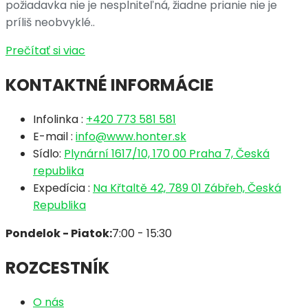
požiadavka nie je nesplniteľná, žiadne prianie nie je
príliš neobvyklé..
Prečítať si viac
KONTAKTNÉ INFORMÁCIE
Infolinka :
+420 773 581 581
E-mail :
info@www.honter.sk
Sídlo:
Plynární 1617/10, 170 00 Praha 7, Česká
republika
Expedícia :
Na Křtaltě 42, 789 01 Zábřeh, Česká
Republika
Pondelok - Piatok:
7:00 - 15:30
ROZCESTNÍK
O nás