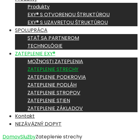
Produkty
EXY® S OTVORENOU ŠTRUKTÚROU
EXY® S UZAVRETOU ŠTRUKTÚROU
SPOLUPRÁCA
STAŤ SA PARTNEROM
TECHNOLÓGIE
ZATEPLENIE EXY®
MOŽNOSTI ZATEPLENIA
ZATEPLENIE STRECHY
ZATEPLENIE PODKROVIA
ZATEPLENIE PODLÁH
ZATEPLENIE STROPOV
ZATEPLENIE STIEN
ZATEPLENIE ZÁKLADOV
Kontakt
NEZÁVÄZNÝ DOPYT
Domov
Služby
Zateplenie strechy