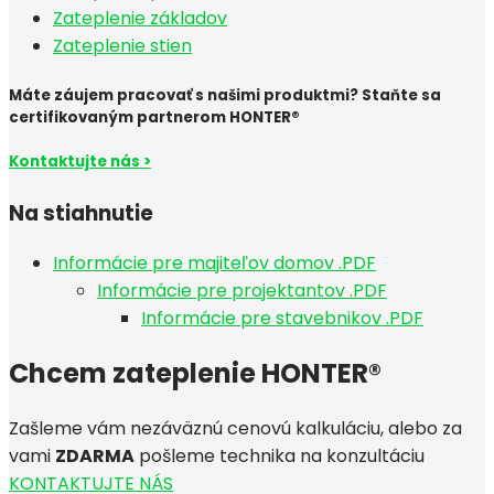
Zateplenie základov
Zateplenie stien
Máte záujem pracovať s našimi produktmi? Staňte sa
certifikovaným partnerom HONTER®
Kontaktujte nás >
Na stiahnutie
Informácie pre majiteľov domov .PDF
Informácie pre projektantov .PDF
Informácie pre stavebnikov .PDF
Chcem zateplenie HONTER®
Zašleme vám nezáväznú cenovú kalkuláciu, alebo za
vami
ZDARMA
pošleme technika na konzultáciu
KONTAKTUJTE NÁS