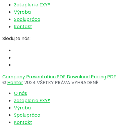
Zateplenie EXY®
Výroba
Spolupráca
Kontakt
Sledujte nás:
Company Presentation.PDF
Download Pricing.PDF
©
Honter
2024 VŠETKY PRÁVA VYHRADENÉ
O nás
Zateplenie EXY®
Výroba
Spolupráca
Kontakt