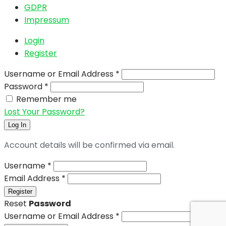
GDPR
Impressum
Login
Register
Username or Email Address
*
Password
*
Remember me
Lost Your Password?
Log In
Account details will be confirmed via email.
Username
*
Email Address
*
Register
Reset
Password
Username or Email Address
*