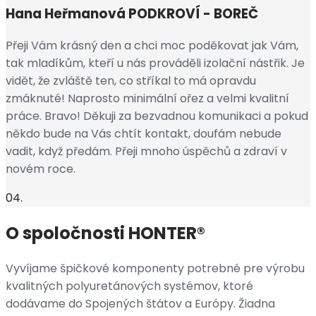
Hana Heřmanová
PODKROVÍ - BOREČ
Přeji Vám krásný den a chci moc poděkovat jak Vám,
tak mladíkům, kteří u nás prováděli izolační nástřik. Je
vidět, že zvláště ten, co stříkal to má opravdu
zmáknuté! Naprosto minimální ořez a velmi kvalitní
práce. Bravo! Děkuji za bezvadnou komunikaci a pokud
někdo bude na Vás chtít kontakt, doufám nebude
vadit, když předám. Přeji mnoho úspěchů a zdraví v
novém roce.
04.
O spoločnosti HONTER®
Vyvíjame špičkové komponenty potrebné pre výrobu
kvalitných polyuretánových systémov, ktoré
dodávame do Spojených štátov a Európy. Žiadna