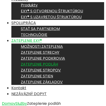
Produkty
EXY® S OTVORENOU ŠTRUKTÚROU
EXY® S UZAVRETOU ŠTRUKTÚROU
SPOLUPRÁCA
STAŤ SA PARTNEROM
TECHNOLÓGIE
ZATEPLENIE EXY®
MOŽNOSTI ZATEPLENIA
ZATEPLENIE STRECHY
ZATEPLENIE PODKROVIA
ZATEPLENIE PODLÁH
ZATEPLENIE STROPOV
ZATEPLENIE STIEN
ZATEPLENIE ZÁKLADOV
Kontakt
NEZÁVÄZNÝ DOPYT
Domov
Služby
Zateplenie podláh