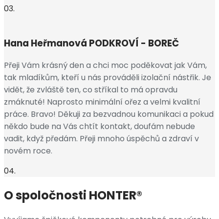
03.
Hana Heřmanová
PODKROVÍ - BOREČ
Přeji Vám krásný den a chci moc poděkovat jak Vám,
tak mladíkům, kteří u nás prováděli izolační nástřik. Je
vidět, že zvláště ten, co stříkal to má opravdu
zmáknuté! Naprosto minimální ořez a velmi kvalitní
práce. Bravo! Děkuji za bezvadnou komunikaci a pokud
někdo bude na Vás chtít kontakt, doufám nebude
vadit, když předám. Přeji mnoho úspěchů a zdraví v
novém roce.
04.
O spoločnosti HONTER®