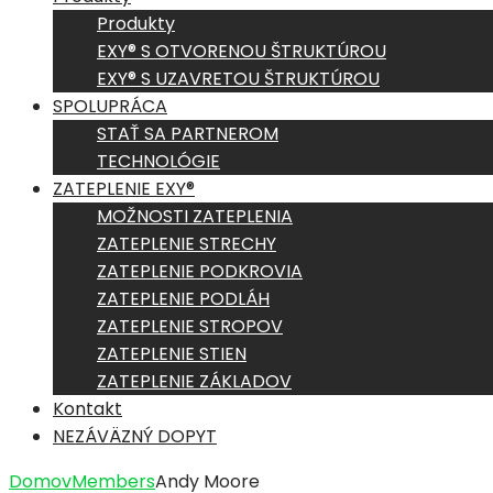
Produkty
EXY® S OTVORENOU ŠTRUKTÚROU
EXY® S UZAVRETOU ŠTRUKTÚROU
SPOLUPRÁCA
STAŤ SA PARTNEROM
TECHNOLÓGIE
ZATEPLENIE EXY®
MOŽNOSTI ZATEPLENIA
ZATEPLENIE STRECHY
ZATEPLENIE PODKROVIA
ZATEPLENIE PODLÁH
ZATEPLENIE STROPOV
ZATEPLENIE STIEN
ZATEPLENIE ZÁKLADOV
Kontakt
NEZÁVÄZNÝ DOPYT
Domov
Members
Andy Moore