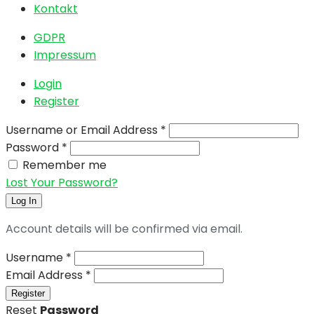
Kontakt
GDPR
Impressum
Login
Register
Username or Email Address
*
Password
*
Remember me
Lost Your Password?
Log In
Account details will be confirmed via email.
Username
*
Email Address
*
Register
Reset
Password