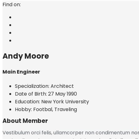
Find on:
Andy Moore
Main Engineer
Specialization:
Architect
Date of Birth:
27 May 1990
Education:
New York University
Hobby:
Footbal, Traveling
About Member
Vestibulum orci felis, ullamcorper non condimentum non, u