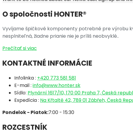
O spoločnosti HONTER®
Vyvíjame špičkové komponenty potrebné pre výrobu kva
nesplniteľná, žiadne prianie nie je príliš neobvyklé..
Prečítať si viac
KONTAKTNÉ INFORMÁCIE
Infolinka :
+420 773 581 581
E-mail :
info@www.honter.sk
Sídlo:
Plynární 1617/10, 170 00 Praha 7, Česká republ
Expedícia :
Na Křtaltě 42, 789 01 Zábřeh, Česká Rep
Pondelok - Piatok:
7:00 - 15:30
ROZCESTNÍK