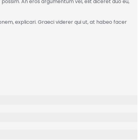
r possim. An eros argumentum vel, elit diceret duo eu,
onem, explicari. Graeci viderer qui ut, at habeo facer