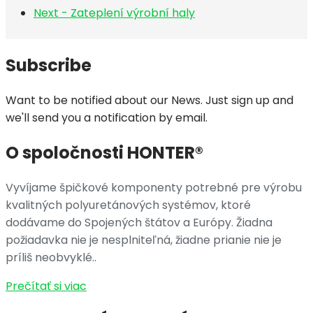
Next - Zateplení výrobní haly
Subscribe
Want to be notified about our News. Just sign up and
we'll send you a notification by email.
O spoločnosti HONTER®
Vyvíjame špičkové komponenty potrebné pre výrobu
kvalitných polyuretánových systémov, ktoré
dodávame do Spojených štátov a Európy. Žiadna
požiadavka nie je nesplniteľná, žiadne prianie nie je
príliš neobvyklé..
Prečítať si viac