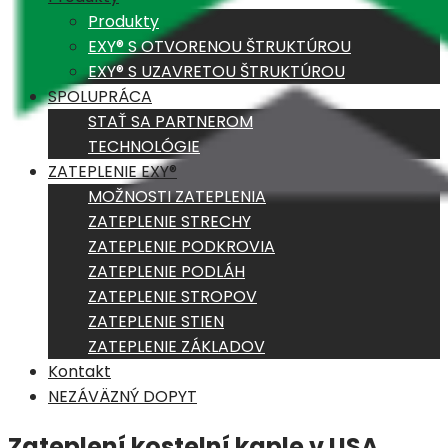
Produkty
EXY® S OTVORENOU ŠTRUKTÚROU
EXY® S UZAVRETOU ŠTRUKTÚROU
SPOLUPRÁCA
STAŤ SA PARTNEROM
TECHNOLÓGIE
ZATEPLENIE EXY®
MOŽNOSTI ZATEPLENIA
ZATEPLENIE STRECHY
ZATEPLENIE PODKROVIA
ZATEPLENIE PODLÁH
ZATEPLENIE STROPOV
ZATEPLENIE STIEN
ZATEPLENIE ZÁKLADOV
Kontakt
NEZÁVÄZNÝ DOPYT
Zateplení kostelní kaple v USA