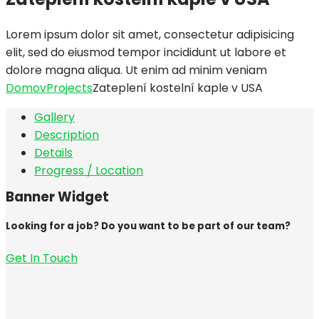
Lorem ipsum dolor sit amet, consectetur adipisicing
elit, sed do eiusmod tempor incididunt ut labore et
dolore magna aliqua. Ut enim ad minim veniam
Domov
Projects
Zateplení kostelní kaple v USA
Gallery
Description
Details
Progress / Location
Banner Widget
Looking for a job? Do you want to be part of our team?
Get In Touch