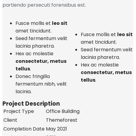
partiendo persecuti forensibus est.
Fusce mollis et
leo sit
amet tincidunt.
Fusce mollis et
leo sit
Seed fermentum velit
amet tincidunt.
lacinia pharetra.
Seed fermentum velit
Hex ac molestie
lacinia pharetra.
consectetur, metus
Hex ac molestie
tellus
.
consectetur, metus
Donec fringilla
tellus
.
fermentum nibh, velit
lacinia.
Project Description
Project Type
Office Building
Client
Themeforest
Completion Date
May 2021