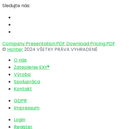
Sledujte nás:
Company Presentation.PDF
Download Pricing.PDF
©
Honter
2024 VŠETKY PRÁVA VYHRADENÉ
O nás
Zateplenie EXY®
Výroba
Spolupráca
Kontakt
GDPR
Impressum
Login
Register