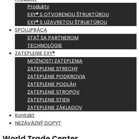
Produkty
EXY® S OTVORENOU ŠTRUKTÚROU
EXY® S UZAVRETOU ŠTRUKTÚROU
SPOLUPRÁCA
STAŤ SA PARTNEROM
TECHNOLÓGIE
ZATEPLENIE EXY®
MOŽNOSTI ZATEPLENIA
ZATEPLENIE STRECHY
ZATEPLENIE PODKROVIA
ZATEPLENIE PODLÁH
ZATEPLENIE STROPOV
ZATEPLENIE STIEN
ZATEPLENIE ZÁKLADOV
Kontakt
NEZÁVÄZNÝ DOPYT
World Trade Center