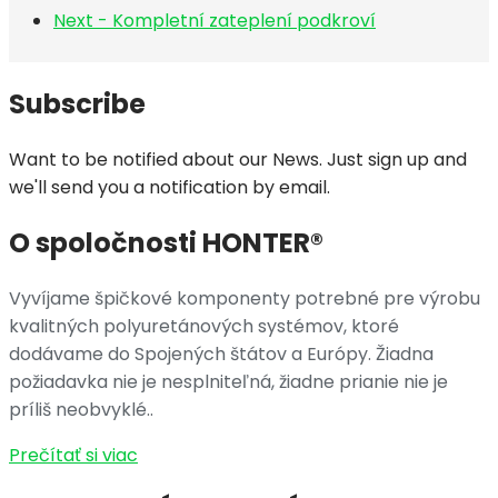
Next - Kompletní zateplení podkroví
Subscribe
Want to be notified about our News. Just sign up and
we'll send you a notification by email.
O spoločnosti HONTER®
Vyvíjame špičkové komponenty potrebné pre výrobu
kvalitných polyuretánových systémov, ktoré
dodávame do Spojených štátov a Európy. Žiadna
požiadavka nie je nesplniteľná, žiadne prianie nie je
príliš neobvyklé..
Prečítať si viac