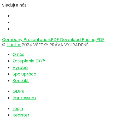
Sledujte nás:
Company Presentation.PDF
Download Pricing.PDF
©
Honter
2024 VŠETKY PRÁVA VYHRADENÉ
O nás
Zateplenie EXY®
Výroba
Spolupráca
Kontakt
GDPR
Impressum
Login
Register