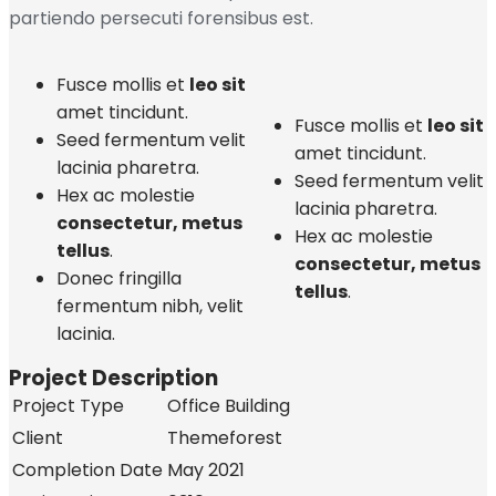
partiendo persecuti forensibus est.
Fusce mollis et
leo sit
amet tincidunt.
Fusce mollis et
leo sit
Seed fermentum velit
amet tincidunt.
lacinia pharetra.
Seed fermentum velit
Hex ac molestie
lacinia pharetra.
consectetur, metus
Hex ac molestie
tellus
.
consectetur, metus
Donec fringilla
tellus
.
fermentum nibh, velit
lacinia.
Project Description
Project Type
Office Building
Client
Themeforest
Completion Date
May 2021