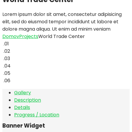
Lorem ipsum dolor sit amet, consectetur adipisicing
elit, sed do eiusmod tempor incididunt ut labore et
dolore magna aliqua. Ut enim ad minim veniam
Domov
Projects
World Trade Center
.01
.02
.03
.04
.05
.06
Gallery
Description
Details
Progress / Location
Banner Widget