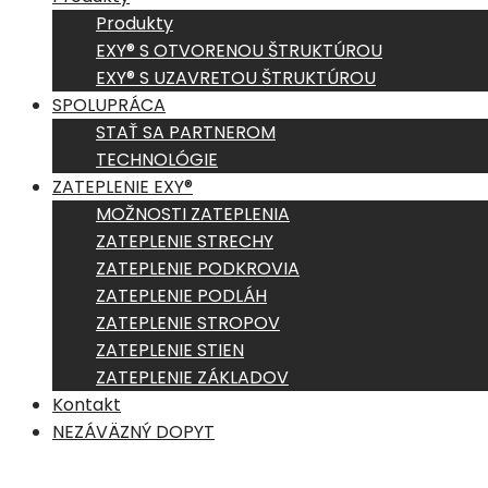
Produkty
EXY® S OTVORENOU ŠTRUKTÚROU
EXY® S UZAVRETOU ŠTRUKTÚROU
SPOLUPRÁCA
STAŤ SA PARTNEROM
TECHNOLÓGIE
ZATEPLENIE EXY®
MOŽNOSTI ZATEPLENIA
ZATEPLENIE STRECHY
ZATEPLENIE PODKROVIA
ZATEPLENIE PODLÁH
ZATEPLENIE STROPOV
ZATEPLENIE STIEN
ZATEPLENIE ZÁKLADOV
Kontakt
NEZÁVÄZNÝ DOPYT